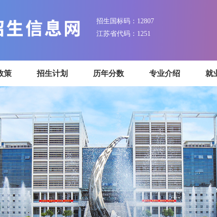
招生国标码：12807
江苏省代码：1251
招生政策
招生计划
历年分数
专业