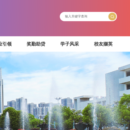
介绍
就业引领
奖勤助贷
学子风采