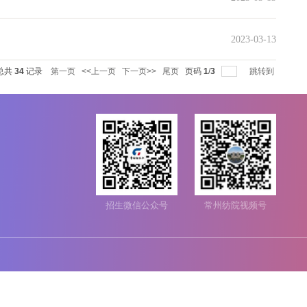
每页
14
记录
总共
34
记录
第一页
<<上一页
下一页>>
尾页
页码
1
/