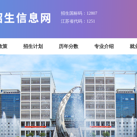
招生国标码：12807
江苏省代码：1251
招生政策
招生计划
历年分数
专业