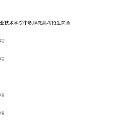
纺织服装职业技术学院中职职教高考招生章程
生简章
纺织服装职业技术学院中职职教高考招生简章
高招生章程
高招生章程
生简章