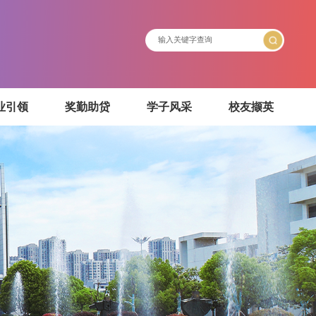
介绍
就业引领
奖勤助贷
学子风采