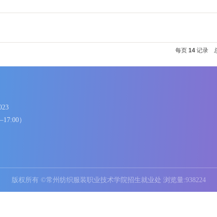
高招生章程
高招生章程
生简章
生章程
86336023
8:00—17:00）