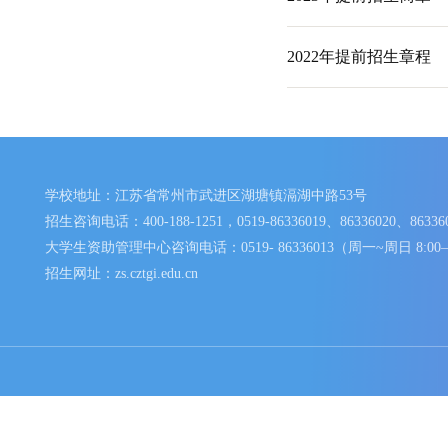
2023年省外普
2023年省内普
2023年提前招
2022年提前招
学校地址：江苏省常州市武进区湖塘镇滆湖中路53号
招生咨询电话：400-188-1251，0519-86336019、86336020、
大学生资助管理中心咨询电话：0519- 86336013（周一~周日 