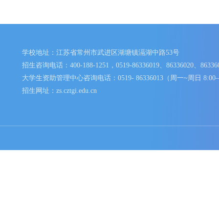
学校地址：江苏省常州市武进区湖塘镇滆湖中路53号
招生咨询电话：400-188-1251，0519-86336019、86336020、
大学生资助管理中心咨询电话：0519- 86336013（周一~周日 
招生网址：zs.cztgi.edu.cn