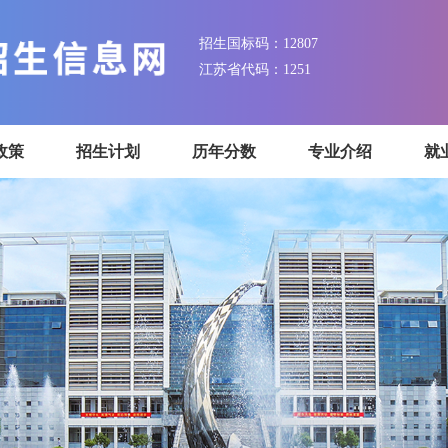
招生国标码：12807
江苏省代码：1251
招生政策
招生计划
历年分数
专业