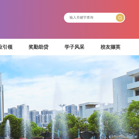
介绍
就业引领
奖勤助贷
学子风采