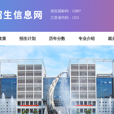
招生国标码：12807
江苏省代码：1251
招生政策
招生计划
历年分数
专业