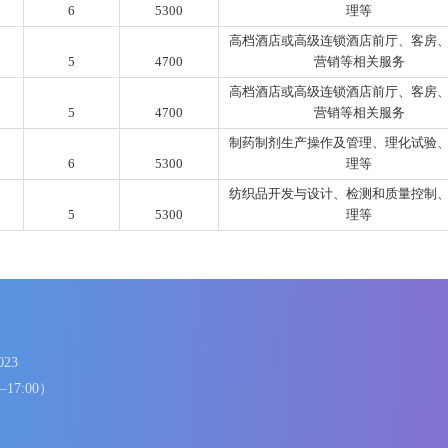
术(理)
3
6800
工艺美术品设
纺织品开发与设计、
文史
5
5300
制药制剂生产操作及
文史
6
5300
高档酒店或高级连锁
文史
5
4700
营销等
高档酒店或高级连锁
理工
5
4700
营销等
制药制剂生产操作及
理工
6
5300
纺织品开发与设计、
理工
5
5300