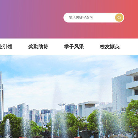
介绍
就业引领
奖勤助贷
学子风采