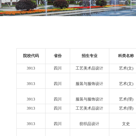
院校代码
省份
招生专业
3913
四川
工艺美术品设计
艺
3913
四川
服装与服饰设计
艺
3913
四川
服装与服饰设计
艺