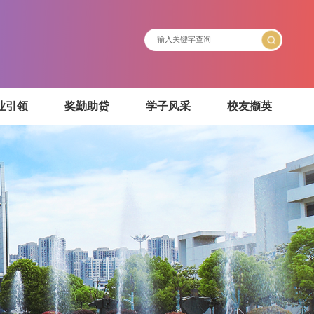
介绍
就业引领
奖勤助贷
学子风采