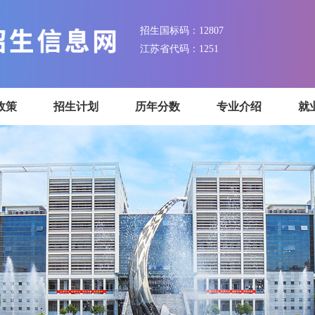
招生国标码：12807
江苏省代码：1251
招生政策
招生计划
历年分数
专业