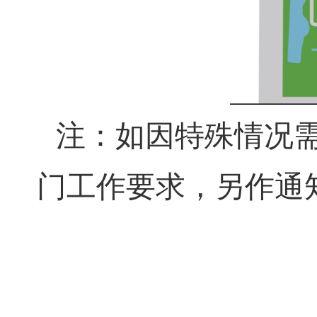
下车；地铁
1
号线
7.
学校平面图：