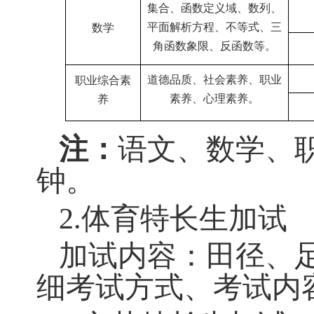
告栏（
网址为：
ht
安排、打印准考证
（三）命题范围
1.
语文、数学、
科目
主要命题范围
文学基础知识及应用、现
语文
文阅读、文言文阅读等
集合、函数定义域、数列
平面解析方程、不等式、
数学
角函数象限、反函数等