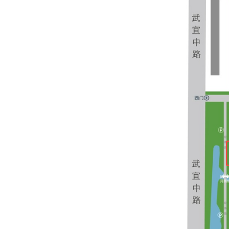
1.
咨询电话：
400
86336023
2.
学校网址：
htt
3.
学校地址：常
4.
学校邮编：
21
5.QQ
群号：
4807
6.
乘车路线：常
B11
转
B1
至纺织学