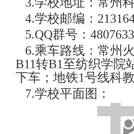
律无效。
2.
特长生加试考
详见
附件
2
、附
四、成绩查询及
学校将于
2025
年
果，网址为
https:/
五、咨询联系