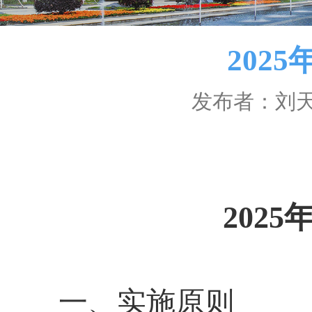
2
发布者
202