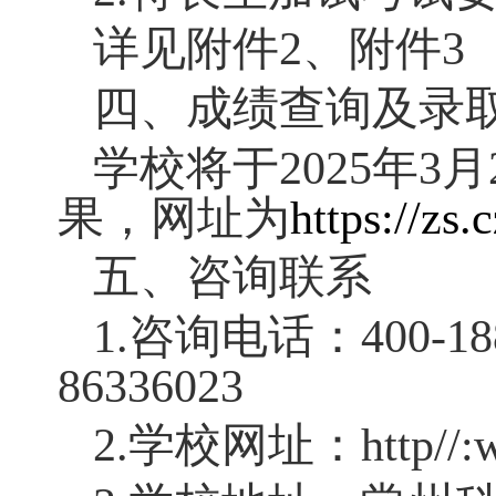
机、电脑、智能手
设备等物品进入考
（
2
）考试开始
考场；开始考试后
考
30
分钟内不得离
（
3
）考生必须
签字笔将自己的姓
将自己的准考证号