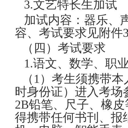
道德品质、社会素养、职
职业综合素
素养、心理素养。
养
注：
语文、数学
钟。
2.
体育特长生加
加试内容
：田径
细考试方式、考试
3.
文艺特长生加