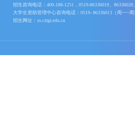
学校地址：江苏省常州市武进区湖塘镇滆湖中路5
招生咨询电话：400-188-1251，0519-86336019、86
大学生资助管理中心咨询电话：0519- 86336013（周
招生网址：zs.cztgi.edu.cn