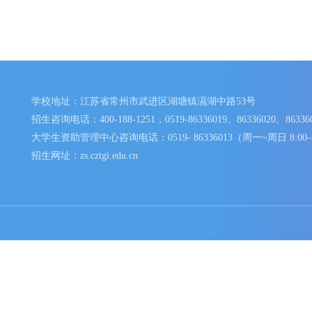
学校地址：江苏省常州市武进区湖塘镇滆湖中路53号
招生咨询电话：400-188-1251，0519-86336019、86336020、
大学生资助管理中心咨询电话：0519- 86336013（周一~周日 
招生网址：zs.cztgi.edu.cn