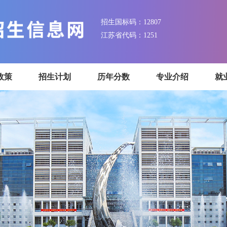
招生国标码：12807
江苏省代码：1251
招生政策
招生计划
历年分数
专业