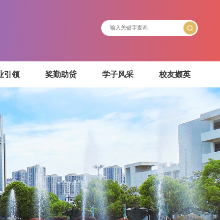
介绍
就业引领
奖勤助贷
学子风采