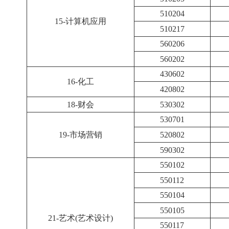
13-机电一体化
460103
460301
510207
510205
510204
15-计算机应用
510217
560206
560202
430602
16-化工
420802
18-财会
530302
530701
19-市场营销
520802