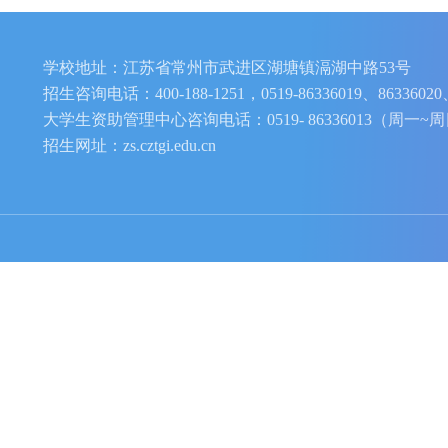
480406
24-纺织服装
480411
550105
480405
注：招生专业
(
含专业
学校地址：江苏省常州市武进区湖塘镇滆湖中路5
招生咨询电话：400-188-1251，0519-86336019、86
大学生资助管理中心咨询电话：0519- 86336013（周
招生网址：zs.cztgi.edu.cn