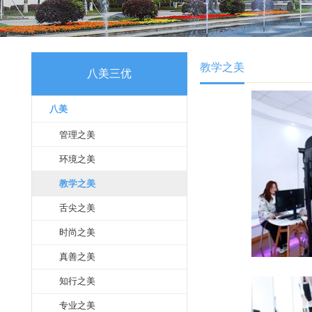
教学之美
八美三优
八美
管理之美
环境之美
教学之美
舌尖之美
时尚之美