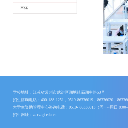
真善之美
知行之美
专业之美
三优