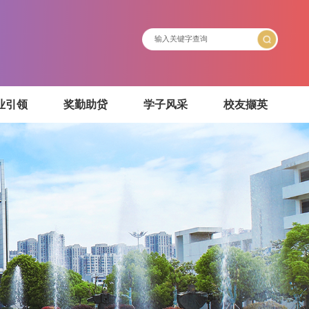
介绍
就业引领
奖勤助贷
学子风采