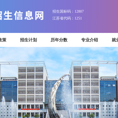
招生国标码：12807
江苏省代码：1251
招生政策
招生计划
历年分数
专业