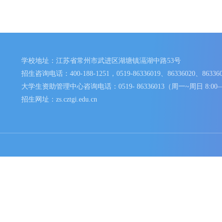
学校地址：江苏省常州市武进区湖塘镇滆湖中路53号
招生咨询电话：400-188-1251，0519-86336019、8633602
大学生资助管理中心咨询电话：0519- 86336013（周一~周日
招生网址：zs.cztgi.edu.cn