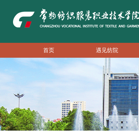
首页
遇见纺院