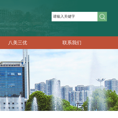
八美三优
联系我们