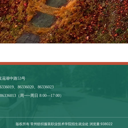
滆湖中路53号
36019、86336020、86336023
36013（周一~周日 8:00—17:00）
版权所有 常州纺织服装职业技术学院招生就业处 浏览量:
938022