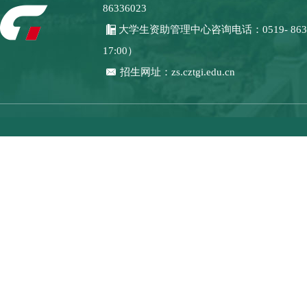
86336023
大学生资助管理中心咨询电话：0519- 8633
17:00）
招生网址：zs.cztgi.edu.cn