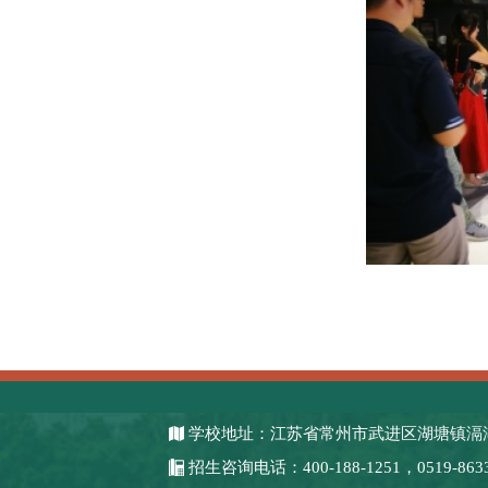
学校地址：江苏省常州市武进区湖塘镇滆湖
招生咨询电话：400-188-1251，0519-8633