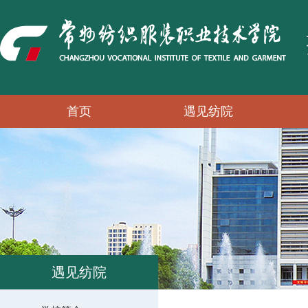
首页
遇见纺院
遇见纺院