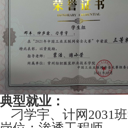
典型就业：
刁学宇、计网
2031
班