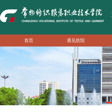
首页
遇见纺院