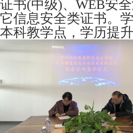
证书
(
中级
)
、
WEB
安全
它信息安全类证书。
本科教学点，学历提