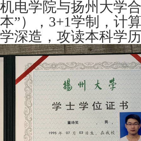
机电学院与扬州大学合
本”），
3+1
学制，计
学深造，攻读本科学