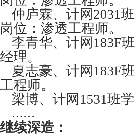
岗位：渗透工程师。
仲庐霖、计网
2031
班
岗位：渗透工程师。
李青华、计网
183F
班
经理。
夏志豪、计网
183F
班
工程师。
梁博、计网
1531
班学
……
继续深造：