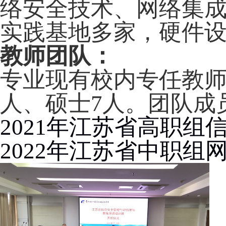
络安全技术、网络集
实践基地多家，硬件
教师团队：
专业现有校内专任教
人、硕士
7
人。团队成
2021
年江苏省高职组
2022
年江苏省中职组