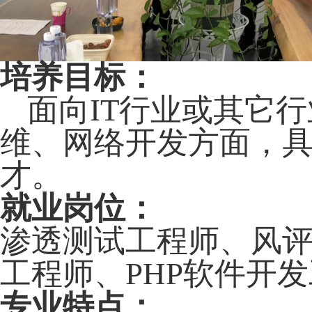
培养目标：
面向
IT
行业或其它行
维、网络开发方面，
才
。
就业岗位：
渗透测试工程师、风
工程师、
PHP
软件开发
专业特点：