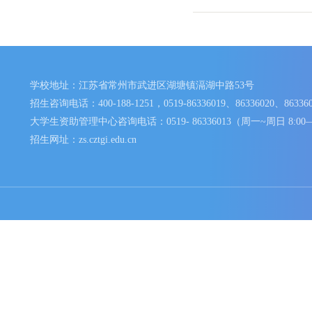
省外高考统招
2021年提前招
本科招生
社会人员招生
2020年提前招
学校地址：江苏省常州市武进区湖塘镇滆湖中路53号
招生咨询电话：400-188-1251，0519-86336019、8633602
大学生资助管理中心咨询电话：0519- 86336013（周一~周日
招生网址：zs.cztgi.edu.cn