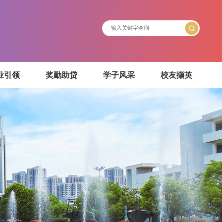
介绍
就业引领
奖勤助贷
学子风采