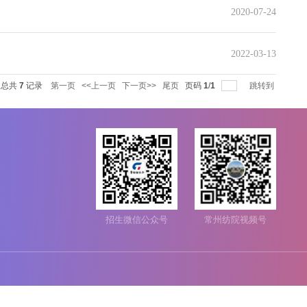
每页
14
记录
总共
7
记录
第一页
<<上一页
下一页>>
尾页
页码
1
/