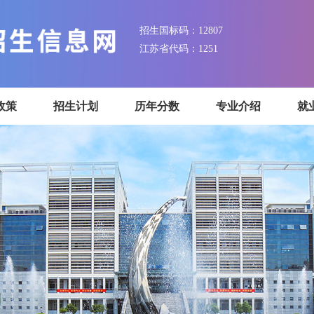
招生国标码：12807
江苏省代码：1251
招生政策
招生计划
历年分数
专业