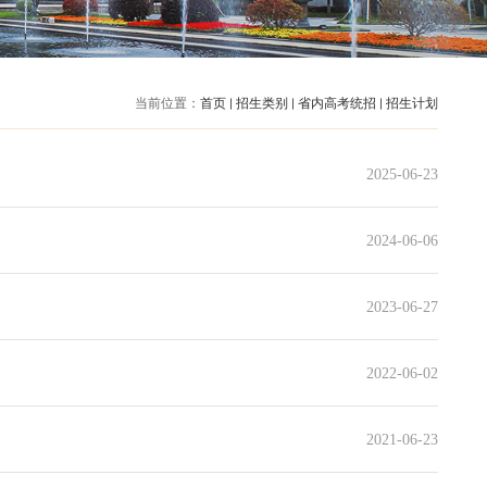
当前位置：
首页
招生类别
省内