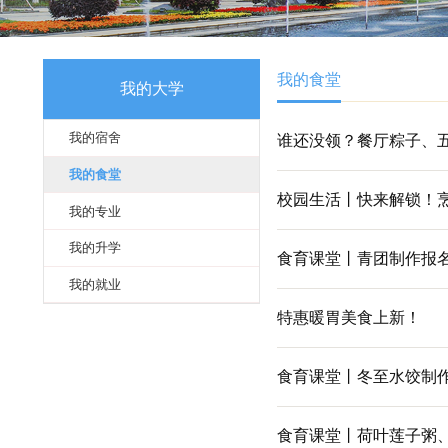
我的食堂
我的大学
我的宿舍
谁还没领？餐
我的食堂
校园生活丨快
我的专业
我的升学
食育课堂丨青
我的就业
特惠暖胃美食