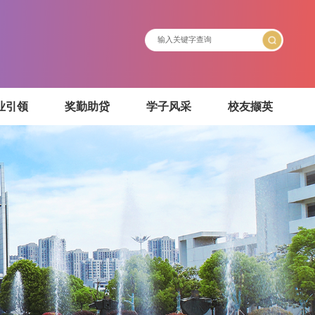
介绍
就业引领
奖勤助贷
学子风采