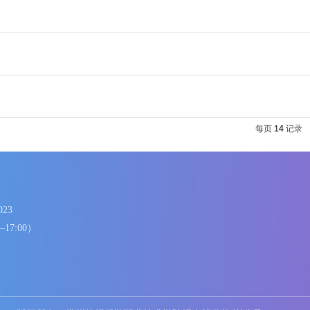
作
86336023