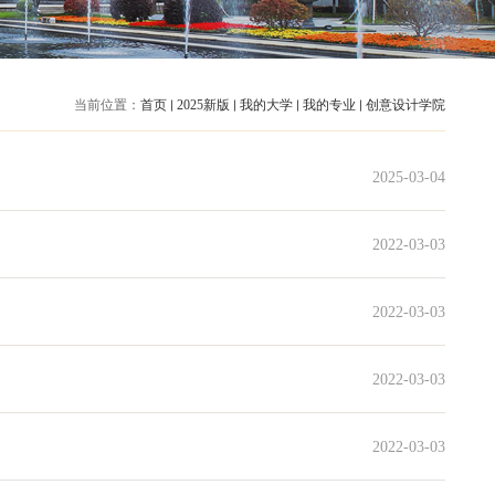
当前位置：
首页
2025新版
我的大学
我的