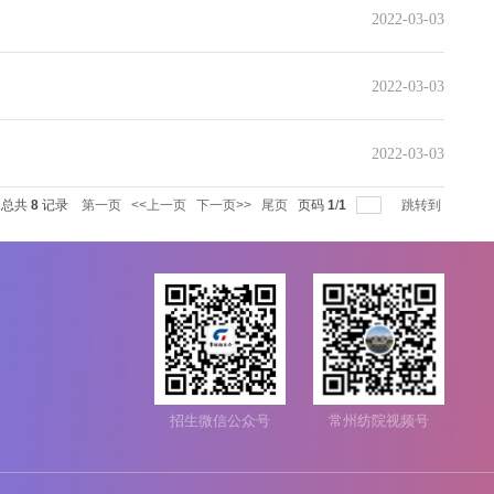
每页
14
记录
总共
8
记录
第一页
<<上一页
下一页>>
尾页
页码
1
/