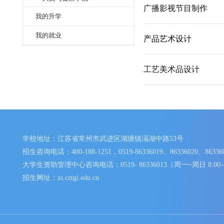
智能制造学院
环境艺术设计
数字商贸学院
人文与健康学院
广播影视节目制
我的升学
我的就业
产品艺术设计
工艺美术品设计
学校地址：江苏省常州市武进区湖塘镇滆湖中路53号
招生咨询电话：400-188-1251，0519-86336019、86336020、