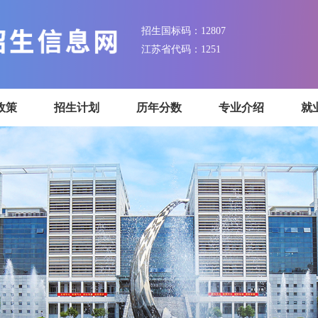
招生国标码：12807
江苏省代码：1251
招生政策
招生计划
历年分数
专业