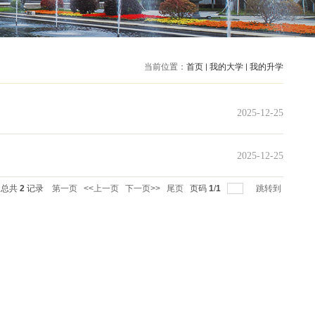
当前位置：
首页
每页
14
记录
总共
2
记录
第一页
<<上一页
下一页>>
尾页
页码
1
/