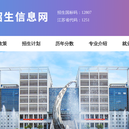
招生国标码：12807
江苏省代码：1251
招生政策
招生计划
历年分数
专业