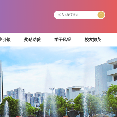
介绍
就业引领
奖勤助贷
学子风采