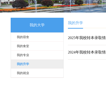
我的升学
我的大学
我的宿舍
2025年我校转
我的食堂
2024年我校转
我的专业
我的升学
我的就业