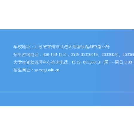
学校地址：江苏省常州市武进区湖塘镇滆湖中路53号
招生咨询电话：400-188-1251，0519-86336019、86336020、
大学生资助管理中心咨询电话：0519- 86336013（周一~周日 
招生网址：zs.cztgi.edu.cn